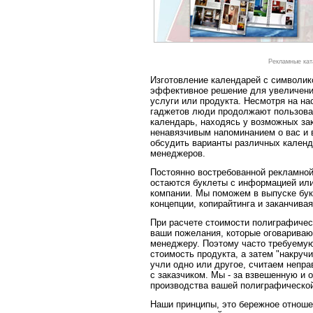
Рекламные кат
Изготовление календарей с символик
эффективное решение для увеличения
услуги или продукта. Несмотря на н
гаджетов люди продолжают пользова
календарь, находясь у возможных за
ненавязчивым напоминанием о вас и 
обсудить варианты различных календ
менеджеров.
Постоянно востребованной рекламно
остаются буклеты с информацией или
компании. Мы поможем в выпуске бук
концепции, копирайтинга и заканчива
При расчете стоимости полиграфичес
ваши пожелания, которые оговариваю
менеджеру. Поэтому часто требуемую
стоимость продукта, а затем "накручи
учли одно или другое, считаем непр
с заказчиком. Мы - за взвешенную и 
производства вашей полиграфической
Наши принципы, это бережное отношен