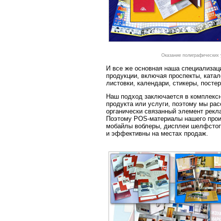
Оказание полиграфических 
И все же основная наша специализаци
продукции, включая проспекты, катал
листовки, календари, стикеры, постер
Наш подход заключается в комплекс
продукта или услуги, поэтому мы ра
органически связанный элемент рекл
Поэтому POS-материалы нашего прои
мобайлы воблеры, дисплеи шелфстопп
и эффективны на местах продаж.