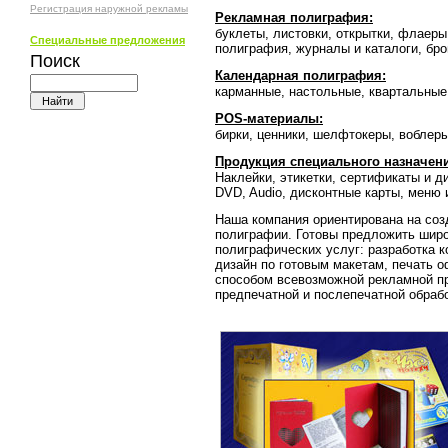
Регистрация наружной рекламы
Рекламная полиграфия:
буклеты, листовки, открытки, флаеры
Специальные предложения
полиграфия, журналы и каталоги, бр
Поиск
Календарная полиграфия:
карманные, настольные, квартальные
POS-материалы:
бирки, ценники, шелфтокеры, воблеры
Продукция специального назначен
Наклейки, этикетки, сертификаты и д
DVD, Audio, дисконтные карты, меню 
Наша компания ориентирована на соз
полиграфии. Готовы предложить широ
полиграфических услуг: разработка к
дизайн по готовым макетам, печать
способом всевозможной рекламной п
предпечатной и послепечатной обраб